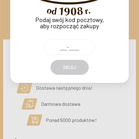
Podaj swój kod pocztowy,
aby rozpocząć zakupy
DALEJ
Dostawa następnego dnia!
Darmowa dostawa
Ponad 5000 produktów!